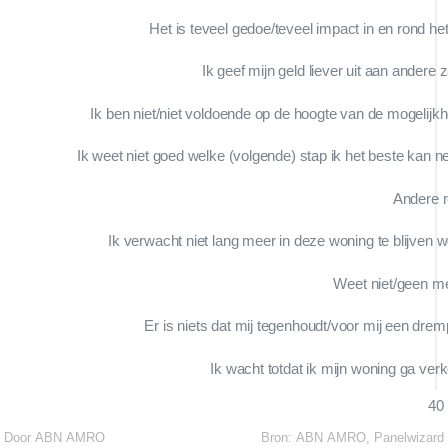
Het is teveel gedoe/teveel impact in en rond het
Ik geef mijn geld liever uit aan andere
Ik ben niet/niet voldoende op de hoogte van de mogelijk
Ik weet niet goed welke (volgende) stap ik het beste kan 
Andere 
Ik verwacht niet lang meer in deze woning te blijven 
Weet niet/geen m
Er is niets dat mij tegenhoudt/voor mij een dremp
Ik wacht totdat ik mijn woning ga ver
40
Door ABN AMRO
Bron:
ABN AMRO, Panelwizard