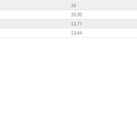
18
15,95
13,77
13,64