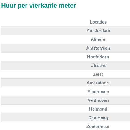
Huur per vierkante meter
Locaties
Amsterdam
Almere
Amstelveen
Hoofddorp
Utrecht
Zeist
Amersfoort
Eindhoven
Veldhoven
Helmond
Den Haag
Zoetermeer