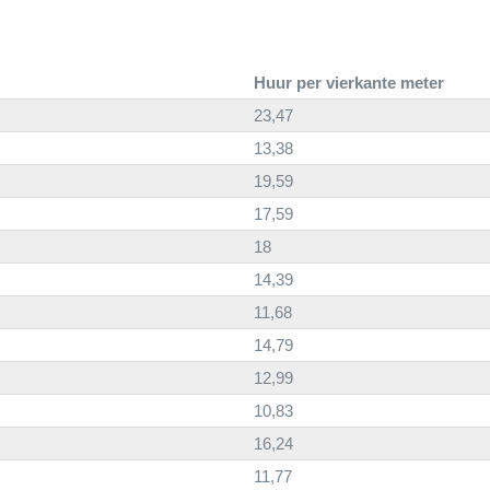
Huur per vierkante meter
23,47
13,38
19,59
17,59
18
14,39
11,68
14,79
12,99
10,83
16,24
11,77