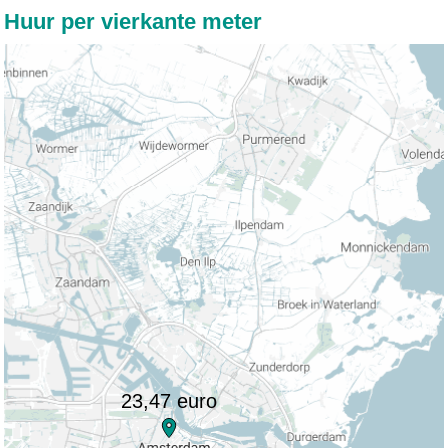
Huur per vierkante meter
23,47 euro