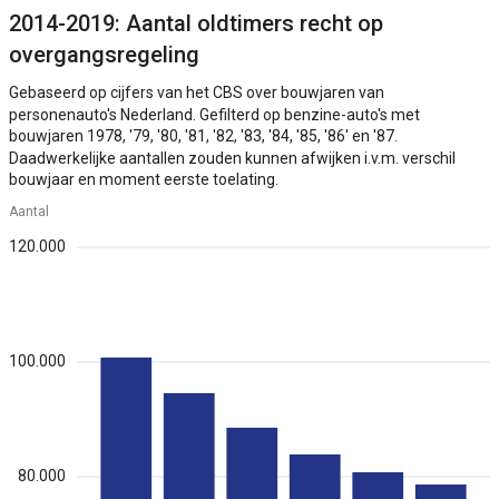
2014-2019: Aantal oldtimers recht op
overgangsregeling
Gebaseerd op cijfers van het CBS over bouwjaren van
personenauto's Nederland. Gefilterd op benzine-auto's met
bouwjaren 1978, '79, '80, '81, '82, '83, '84, '85, '86' en '87.
Daadwerkelijke aantallen zouden kunnen afwijken i.v.m. verschil
bouwjaar en moment eerste toelating.
Aantal
120.000
100.000
80.000