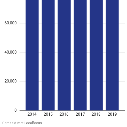
60.000
40.000
20.000
0
2014
2015
2016
2017
2018
2019
Gemaakt met Localfocus