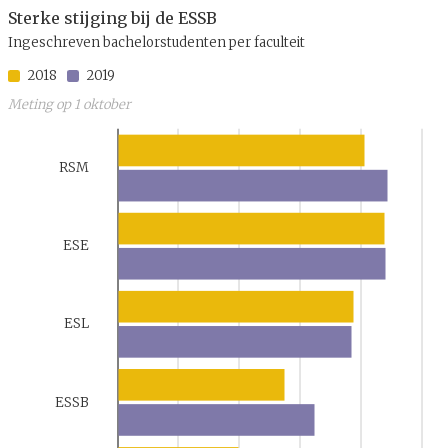
Sterke stijging bij de ESSB
Ingeschreven bachelorstudenten per faculteit
2018
2019
Meting op 1 oktober
RSM
ESE
ESL
ESSB