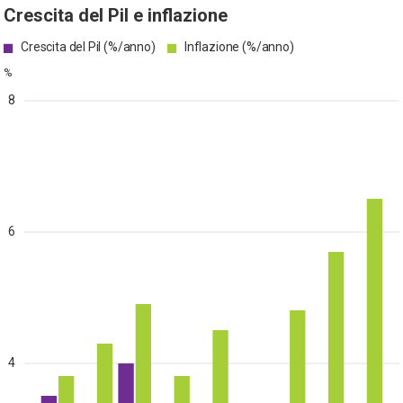
Crescita del Pil e inflazione
Crescita del Pil (%/anno)
Inflazione (%/anno)
%
8
6
4