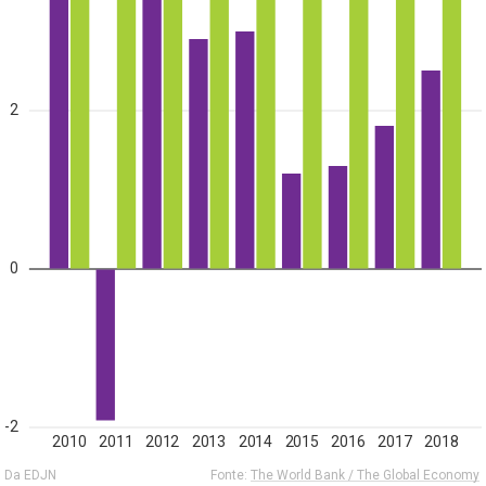
2
0
-2
2010
2011
2012
2013
2014
2015
2016
2017
2018
Da EDJN
Fonte:
The World Bank / The Global Economy