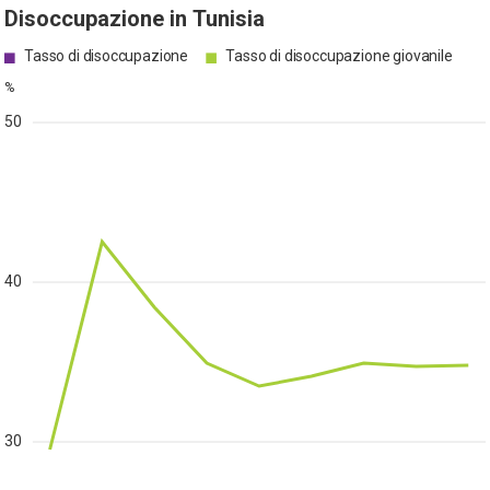
Disoccupazione in Tunisia
Tasso di disoccupazione
Tasso di disoccupazione giovanile
%
50
40
30