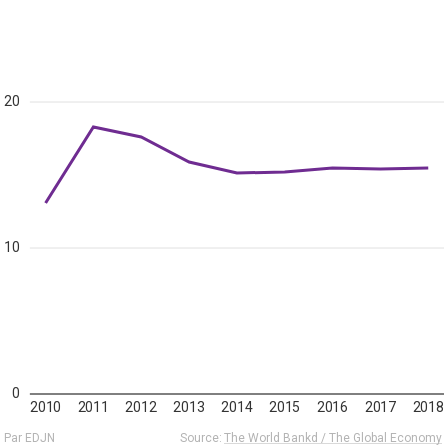
20
10
0
2010
2011
2012
2013
2014
2015
2016
2017
2018
Par EDJN
Source:
The World Bankd / The Global Economy