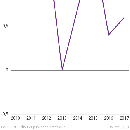
0,5
0
-0,5
2010
2011
2012
2013
2014
2015
2016
2017
Par EDJN
Editer et publier ce graphique
Source:
CEIC