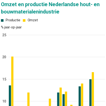
Omzet en productie Nederlandse hout- en
bouwmaterialenindustrie
Productie
Omzet
% jaar-op-jaar
25
20
15
10