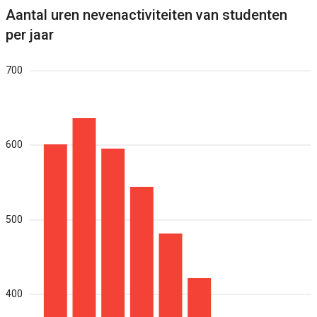
Aantal uren nevenactiviteiten van studenten
per jaar
700
600
500
400