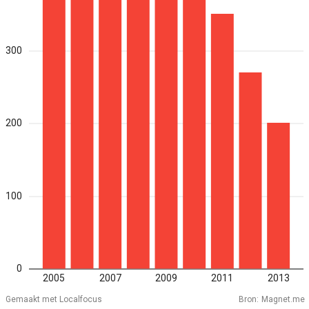
300
200
100
0
2005
2007
2009
2011
2013
Gemaakt met Localfocus
Bron:
Magnet.me