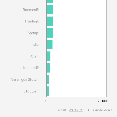
Roemenië
Frankrijk
Spanje
India
Polen
Indonesië
Verenigde Staten
Litouwen
0
25.000
Bron:
NUFFIC
•
LocalFocus