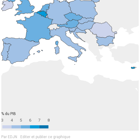
% du PIB
3
4
5
6
7
8
Par EDJN
Editer et publier ce graphique