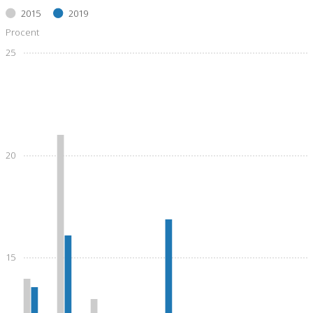
2015
2019
Procent
25
20
15