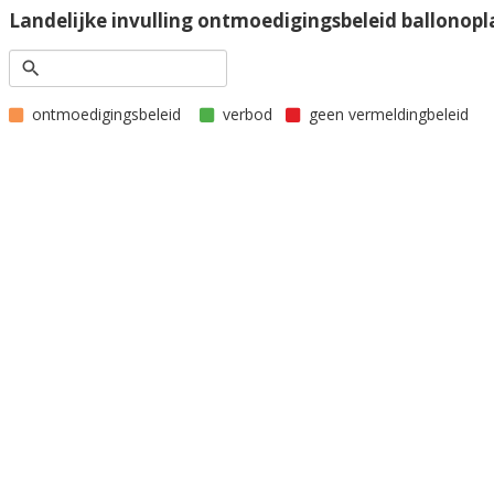
Landelijke invulling ontmoedigingsbeleid ballonop
ontmoedigingsbeleid
verbod
geen vermeldingbeleid