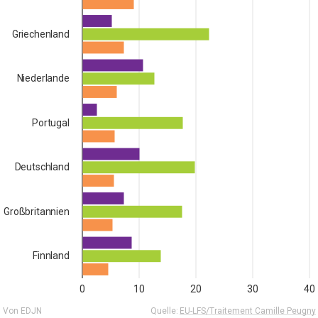
Griechenland
Niederlande
Portugal
Deutschland
Großbritannien
Finnland
0
10
20
30
40
Von EDJN
Quelle:
EU-LFS/Traitement Camille Peugny