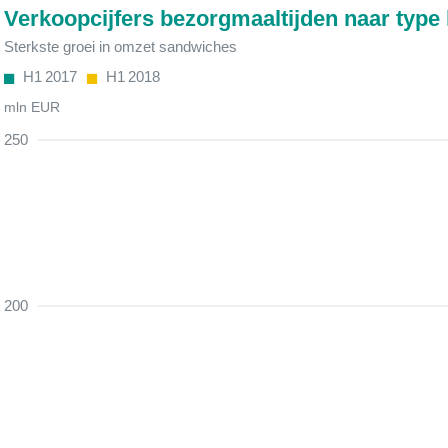
Verkoopcijfers bezorgmaaltijden naar type
Sterkste groei in omzet sandwiches
H1 2017
H1 2018
mln EUR
250
200