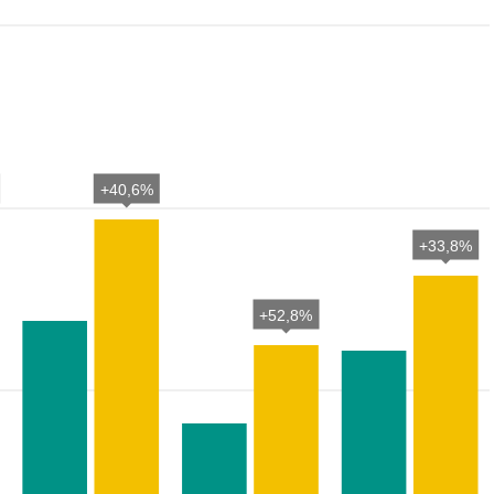
+40,6%
+33,8%
+52,8%