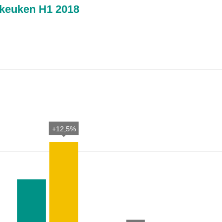
 keuken H1 2018
+12,5%