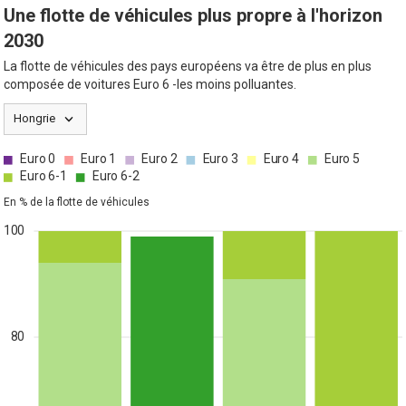
Une flotte de véhicules plus propre à l'horizon
2030
La flotte de véhicules des pays européens va être de plus en plus
composée de voitures Euro 6 -les moins polluantes.
Hongrie
Euro 0
Euro 1
Euro 2
Euro 3
Euro 4
Euro 5
Euro 6-1
Euro 6-2
En % de la flotte de véhicules
100
80