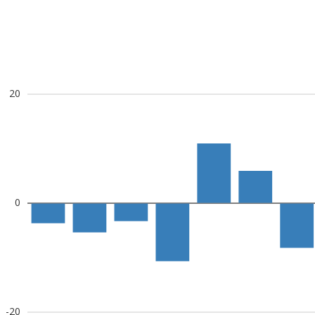
20
0
-20