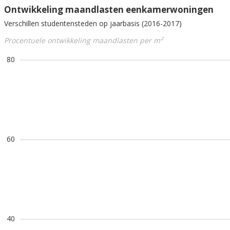
Ontwikkeling maandlasten eenkamerwoningen
Verschillen studentensteden op jaarbasis (2016-2017)
Procentuele ontwikkeling maandlasten per m²
80
60
40