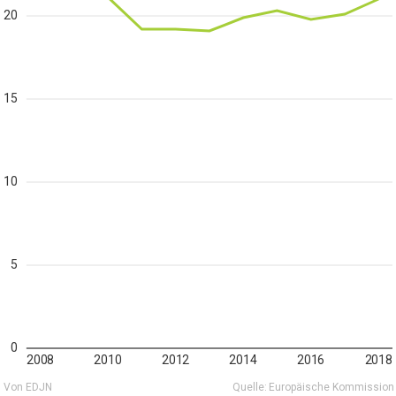
20
15
10
5
0
2008
2010
2012
2014
2016
2018
Von EDJN
Quelle:
Europäische Kommission