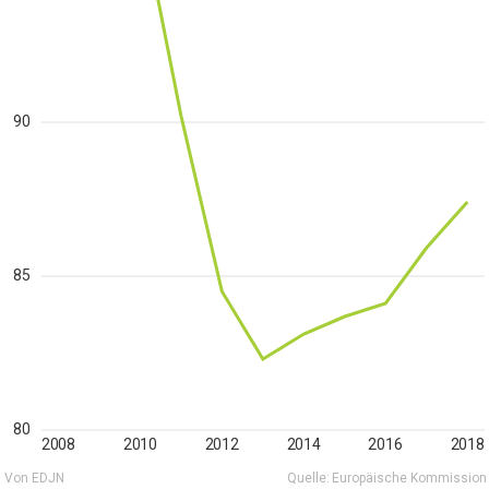
90
85
80
2008
2010
2012
2014
2016
2018
Von EDJN
Quelle:
Europäische Kommission