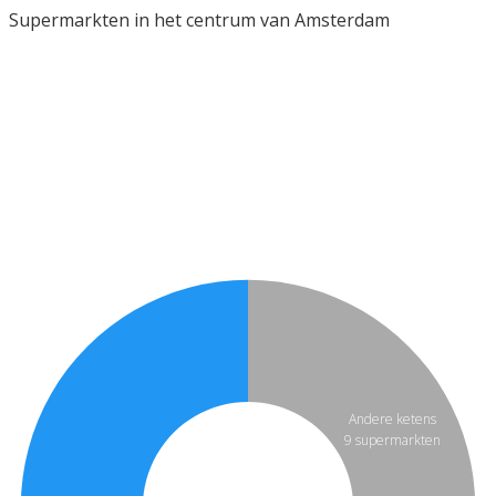
Supermarkten in het centrum van Amsterdam
Andere ketens
9 supermarkten