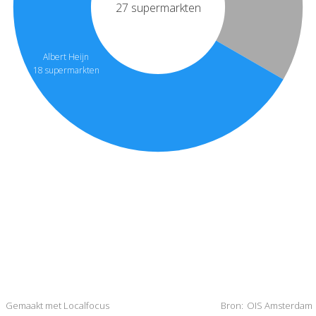
27 supermarkten
Albert Heijn
18 supermarkten
Gemaakt met Localfocus
Bron:
OIS Amsterdam