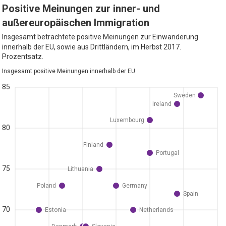
Positive Meinungen zur inner- und
außereuropäischen Immigration
Insgesamt betrachtete positive Meinungen zur Einwanderung
innerhalb der EU, sowie aus Drittländern, im Herbst 2017.
Prozentsatz.
Insgesamt positive Meinungen innerhalb der EU
85
Sweden
Ireland
Luxembourg
80
Finland
Portugal
75
Lithuania
Poland
Germany
Spain
70
Estonia
Netherlands