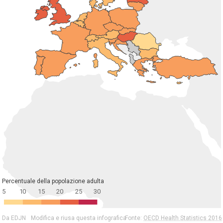
Percentuale della popolazione adulta
5
10
15
20
25
30
Da EDJN
Modifica e riusa questa infografica
Fonte:
OECD Health Statistics 2016