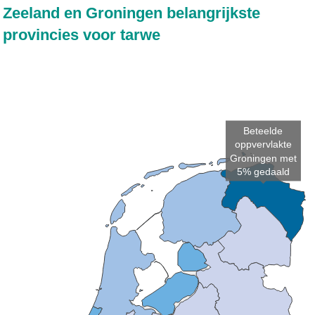
Zeeland en Groningen belangrijkste
provincies voor tarwe
Beteelde
oppvervlakte
Groningen met
5% gedaald