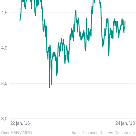
4,5
4,0
3,5
3,0
22 jan. '16
24 jan. '18
Door ABN AMRO
Bron:
Thomson Reuters Datastream