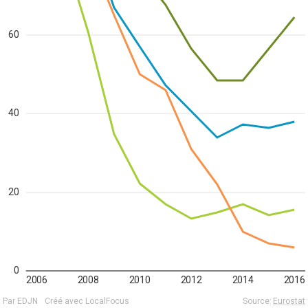
60
40
20
0
2006
2008
2010
2012
2014
2016
Par EDJN
Créé avec LocalFocus
Source:
Eurostat