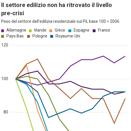
Il settore edilizio non ha ritrovato il livello
pre-crisi
Peso del settore dell’edilizia residenziale sul Pil, base 100 = 2006.
Allemagne
Irlande
Grèce
Espagne
France
Pays-Bas
Pologne
Royaume-Uni
120
100
80