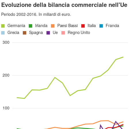
Evoluzione della bilancia commerciale nell'Ue
Periodo 2002-2016. In miliardi di euro.
Germania
Irlanda
Paesi Bassi
Italia
Francia
Grecia
Spagna
Ue
Regno Unito
300
200
100