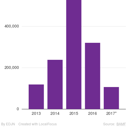
400,000
200,000
0
2013
2014
2015
2016
2017*
By EDJN
Created with LocalFocus
Source:
BAMF