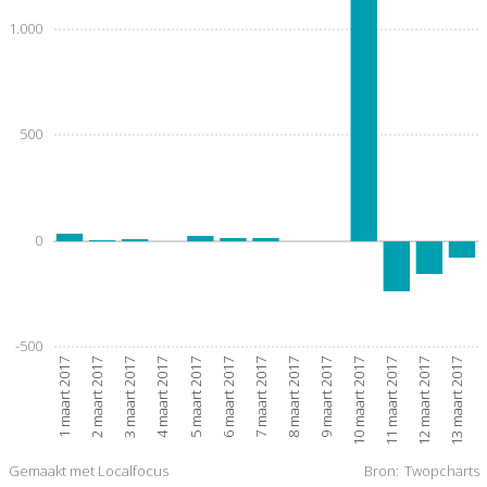
1.000
500
0
-500
1 maart 2017
2 maart 2017
3 maart 2017
4 maart 2017
5 maart 2017
6 maart 2017
7 maart 2017
8 maart 2017
9 maart 2017
10 maart 2017
11 maart 2017
12 maart 2017
13 maart 2017
Gemaakt met Localfocus
Bron:
Twopcharts