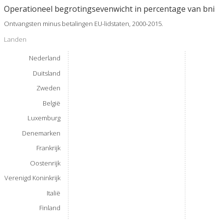
Operationeel begrotingsevenwicht in percentage van bni
Ontvangsten minus betalingen EU-lidstaten, 2000-2015.
Landen
Nederland
Duitsland
Zweden
België
Luxemburg
Denemarken
Frankrijk
Oostenrijk
Verenigd Koninkrijk
Italië
Finland