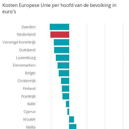
Kosten Europese Unie per hoofd van de bevolking in
euro's
Zweden
Nederland
Verenigd Koninkrijk
Duitsland
Luxemburg
Denemarken
België
Oostenrijk
Finland
Frankrijk
Italië
Cyprus
Kroatië
Malta