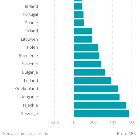
Ierland
Portugal
Spanje
Estland
Litouwen
Polen
Roemenië
Slovenië
Bulgarije
Letland
Griekenland
Hongarije
Tsjechië
Slowakije
-200
0
200
400
600
Gemaakt met Localfocus
Bron:
CBS