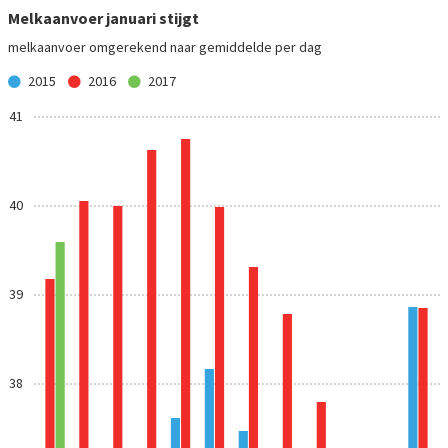
Melkaanvoer januari stijgt
melkaanvoer omgerekend naar gemiddelde per dag
2015
2016
2017
41
40
39
38