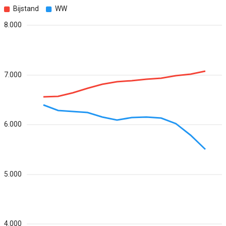
Bijstand
WW
8.000
7.000
6.000
5.000
4.000