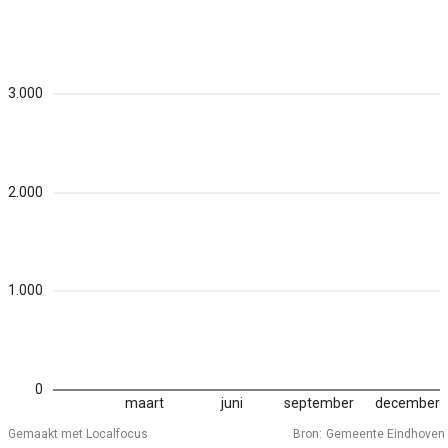
3.000
2.000
1.000
0
maart
juni
september
december
Gemaakt met Localfocus
Bron:
Gemeente Eindhoven