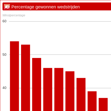
Percentage gewonnen wedstrijden
Winstpercentage
60
50
40