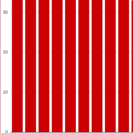
30
20
10
0