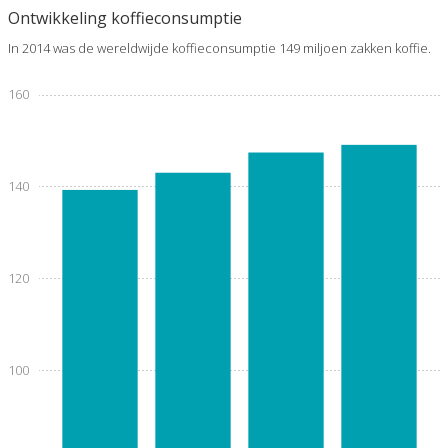
Ontwikkeling koffieconsumptie
In 2014 was de wereldwijde koffieconsumptie 149 miljoen zakken koffie.
160
140
120
100