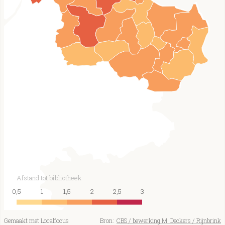
Afstand tot bibliotheek
0,5
1
1,5
2
2,5
3
Gemaakt met Localfocus
Bron:
CBS / bewerking M. Deckers / Rijnbrink