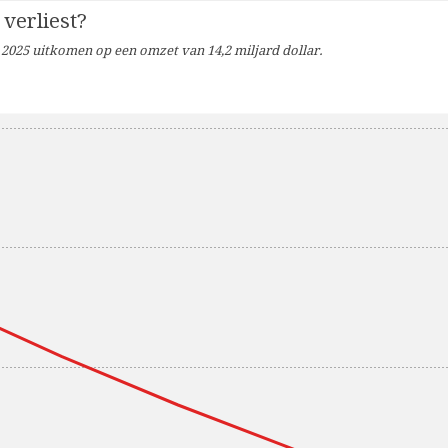
 verliest?
n 2025 uitkomen op een omzet van 14,2 miljard dollar.