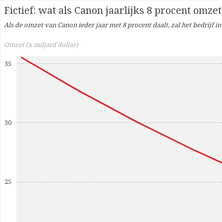
Fictief: wat als Canon jaarlijks 8 procent omzet
Als de omzet van Canon ieder jaar met 8 procent daalt, zal het bedrijf i
Omzet (x miljard dollar)
35
30
25